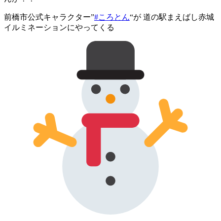
前橋市公式キャラクター”
#ころとん
“が 道の駅まえばし赤城
イルミネーションにやってくる