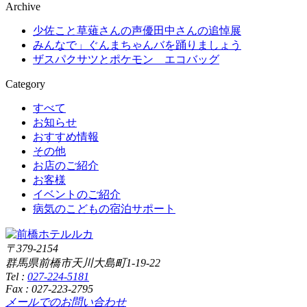
Archive
少佐こと草薙さんの声優田中さんの追悼展
みんなで」ぐんまちゃんバを踊りましょう
ザスパクサツとポケモン エコバッグ
Category
すべて
お知らせ
おすすめ情報
その他
お店のご紹介
お客様
イベントのご紹介
病気のこどもの宿泊サポート
〒379-2154
群馬県前橋市天川大島町1-19-22
Tel :
027-224-5181
Fax : 027-223-2795
メールでのお問い合わせ