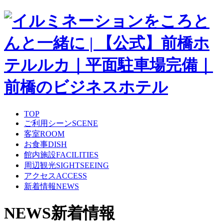
TOP
ご利用シーン
SCENE
客室
ROOM
お食事
DISH
館内施設
FACILITIES
周辺観光
SIGHTSEEING
アクセス
ACCESS
新着情報
NEWS
NEWS
新着情報