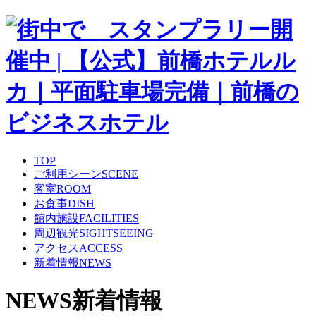
TOP
ご利用シーン
SCENE
客室
ROOM
お食事
DISH
館内施設
FACILITIES
周辺観光
SIGHTSEEING
アクセス
ACCESS
新着情報
NEWS
NEWS
新着情報