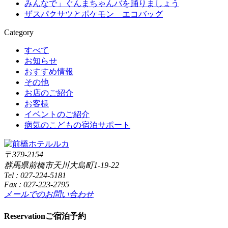
みんなで」ぐんまちゃんバを踊りましょう
ザスパクサツとポケモン エコバッグ
Category
すべて
お知らせ
おすすめ情報
その他
お店のご紹介
お客様
イベントのご紹介
病気のこどもの宿泊サポート
〒379-2154
群馬県前橋市天川大島町1-19-22
Tel :
027-224-5181
Fax : 027-223-2795
メールでのお問い合わせ
Reservation
ご宿泊予約