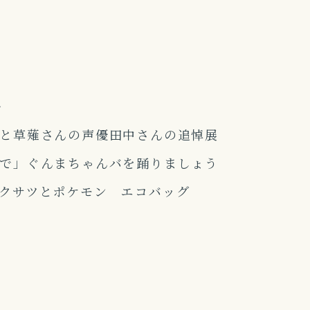
e
と草薙さんの声優田中さんの追悼展
で」ぐんまちゃんバを踊りましょう
クサツとポケモン エコバッグ