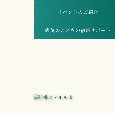
イベントのご紹介
病気のこどもの宿泊サポート
〒379-2154
群馬県前橋市天川大島町1