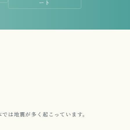
ート
本では地震が多く起こっています。