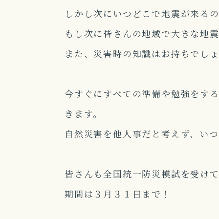
しかし次にいつどこで地震が来る
もし次に皆さんの地域で大きな地震
また、災害時の知識はお持ちでしょ
今すぐにすべての準備や勉強をす
きます。
自然災害を他人事だと考えず、い
皆さんも
全国統一防災模試
を受け
期間は３月３１日まで！