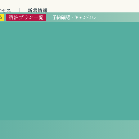
クセス
新着情報
CESS
NEWS
る
宿泊プラン一覧
予約確認・キャンセル