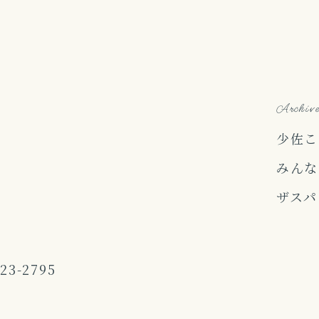
Archiv
少佐こ
みんな
ザスパ
223-2795