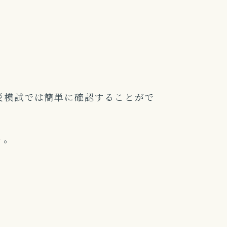
災模試では簡単に確認することがで
う。