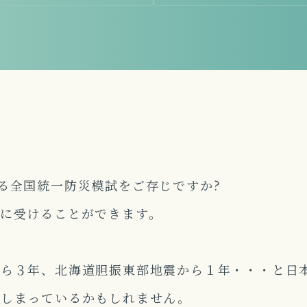
る全国統一防災模試をご存じですか?
に受けることができます。
から３年、北海道胆振東部地震から１年・・・と日
てしまっているかもしれません。