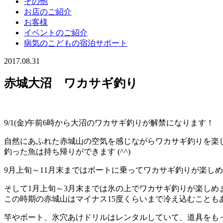
その他
お店のご紹介
お客様
イベントのご紹介
病気のこどもの宿泊サポート
2017.08.31
赤城大沼 ワカサギ釣り
9/1(金)午前6時から大沼のワカサギ釣りが解禁になります！
自然にあふれた赤城山の空気を感じながらワカサギ釣りを楽
釣った魚は持ち帰りができます (^^)
9月上旬～11月末まではボートに乗ってワカサギ釣りが楽し
そして1月上旬～3月末までは氷の上でワカサギ釣りが楽しめ
この時期の赤城山はマイナス15度くらいまで冷え込むことも
竿やボート、氷穴あけドリルはレンタルしていて、道具をも