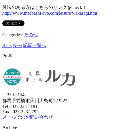
興味のある方はこちらのリンクをcheck！
http://www.maebashi-cvb.com/leisure/wakasagi.htm
Categories:
その他
Back
Next
記事一覧へ
Profile
〒379-2154
群馬県前橋市天川大島町1-19-22
Tel :
027-224-5181
Fax : 027-223-2795
メールでのお問い合わせ
Archive