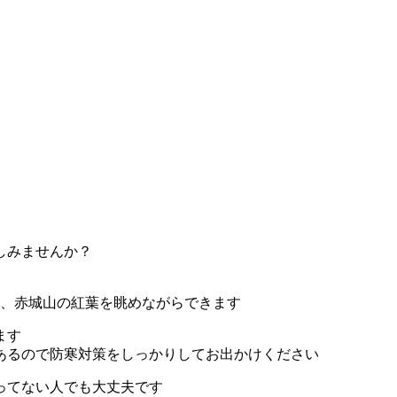
しみませんか？
め、赤城山の紅葉を眺めながらできます
ます
あるので防寒対策をしっかりしてお出かけください
ってない人でも大丈夫です