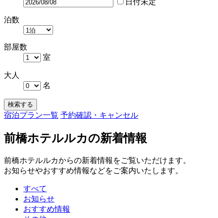
日付未定
泊数
部屋数
室
大人
名
検索する
宿泊プラン一覧
予約確認・キャンセル
前橋ホテルルカの新着情報
前橋ホテルルカからの新着情報をご覧いただけます。
お知らせやおすすめ情報などをご案内いたします。
すべて
お知らせ
おすすめ情報