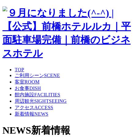
TOP
ご利用シーン
SCENE
客室
ROOM
お食事
DISH
館内施設
FACILITIES
周辺観光
SIGHTSEEING
アクセス
ACCESS
新着情報
NEWS
NEWS
新着情報