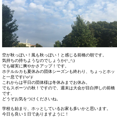
空が秋っぽい！風も秋っぽい！と感じる前橋の朝です。
気持ちの持ちようなのでしょうか(^_^;)
でも確実に爽やかさアップ！です。
ホテルルカも夏休みの団体シーズンも終わり、ちょっとホッ
と一息です(^o^)/
これからは平日の団体様は冬休みまでお休み。
でもスポーツの秋！ですので、週末は大会が目白押しの前橋
です。
どうぞお気をつけくださいね。
学校も始まり、ホッとしているお家も多いかと思います。
今日も良い１日でありますように！