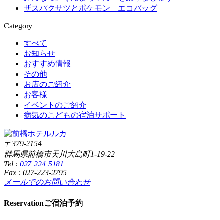
ザスパクサツとポケモン エコバッグ
Category
すべて
お知らせ
おすすめ情報
その他
お店のご紹介
お客様
イベントのご紹介
病気のこどもの宿泊サポート
〒379-2154
群馬県前橋市天川大島町1-19-22
Tel :
027-224-5181
Fax : 027-223-2795
メールでのお問い合わせ
Reservation
ご宿泊予約