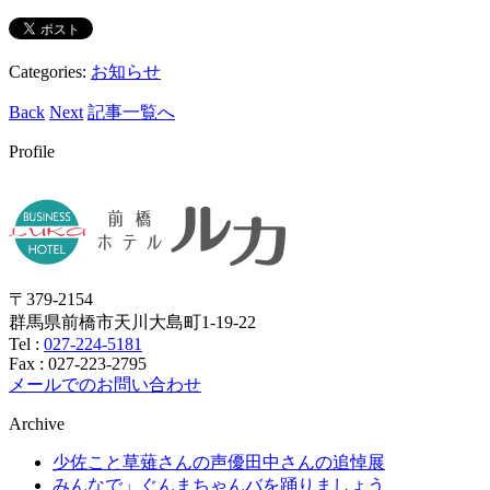
Categories:
お知らせ
Back
Next
記事一覧へ
Profile
〒379-2154
群馬県前橋市天川大島町1-19-22
Tel :
027-224-5181
Fax : 027-223-2795
メールでのお問い合わせ
Archive
少佐こと草薙さんの声優田中さんの追悼展
みんなで」ぐんまちゃんバを踊りましょう